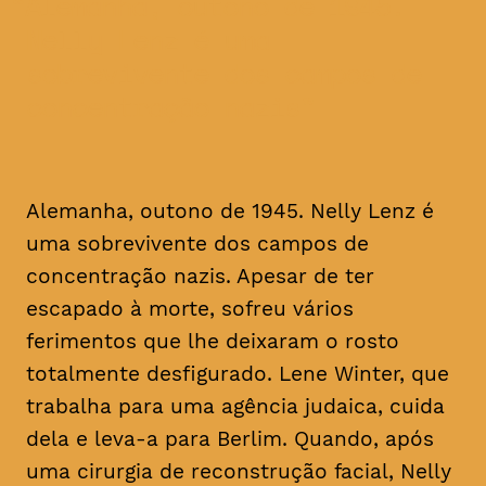
Alemanha, outono de 1945.
Nelly Lenz é uma
sobrevivente dos campos de
concentração nazis
Alemanha, outono de 1945. Nelly Lenz é
uma sobrevivente dos campos de
concentração nazis. Apesar de ter
escapado à morte, sofreu vários
ferimentos que lhe deixaram o rosto
totalmente desfigurado. Lene Winter, que
trabalha para uma agência judaica, cuida
dela e leva-a para Berlim. Quando, após
uma cirurgia de reconstrução facial, Nelly