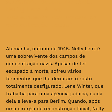
Alemanha, outono de 1945.
Nelly Lenz é uma
sobrevivente dos campos de
concentração nazis
Alemanha, outono de 1945. Nelly Lenz é
uma sobrevivente dos campos de
concentração nazis. Apesar de ter
escapado à morte, sofreu vários
ferimentos que lhe deixaram o rosto
totalmente desfigurado. Lene Winter, que
trabalha para uma agência judaica, cuida
dela e leva-a para Berlim. Quando, após
uma cirurgia de reconstrução facial, Nelly