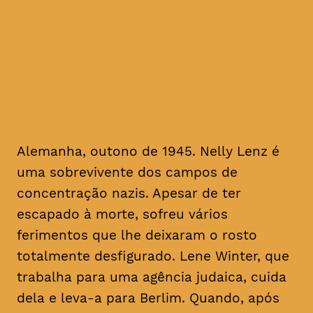
Alemanha, outono de 1945.
Nelly Lenz é uma
sobrevivente dos campos de
concentração nazis
Alemanha, outono de 1945. Nelly Lenz é
uma sobrevivente dos campos de
concentração nazis. Apesar de ter
escapado à morte, sofreu vários
ferimentos que lhe deixaram o rosto
totalmente desfigurado. Lene Winter, que
trabalha para uma agência judaica, cuida
dela e leva-a para Berlim. Quando, após