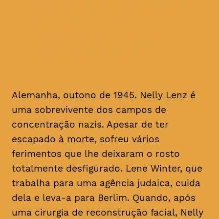
Alemanha, outono de 1945.
Nelly Lenz é uma
sobrevivente dos campos de
concentração nazis
Alemanha, outono de 1945. Nelly Lenz é
uma sobrevivente dos campos de
concentração nazis. Apesar de ter
escapado à morte, sofreu vários
ferimentos que lhe deixaram o rosto
totalmente desfigurado. Lene Winter, que
trabalha para uma agência judaica, cuida
dela e leva-a para Berlim. Quando, após
uma cirurgia de reconstrução facial, Nelly