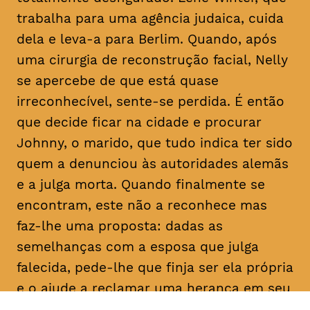
trabalha para uma agência judaica, cuida
dela e leva-a para Berlim. Quando, após
uma cirurgia de reconstrução facial, Nelly
se apercebe de que está quase
irreconhecível, sente-se perdida. É então
que decide ficar na cidade e procurar
Johnny, o marido, que tudo indica ter sido
quem a denunciou às autoridades alemãs
e a julga morta. Quando finalmente se
encontram, este não a reconhece mas
faz-lhe uma proposta: dadas as
semelhanças com a esposa que julga
falecida, pede-lhe que finja ser ela própria
e o ajude a reclamar uma herança em seu
nome. Determinada a descobrir a verdade