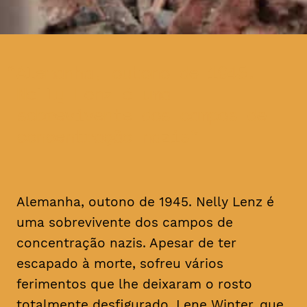
Alemanha, outono de 1945.
Nelly Lenz é uma
sobrevivente dos campos de
concentração nazis
Alemanha, outono de 1945. Nelly Lenz é
uma sobrevivente dos campos de
concentração nazis. Apesar de ter
escapado à morte, sofreu vários
ferimentos que lhe deixaram o rosto
totalmente desfigurado. Lene Winter, que