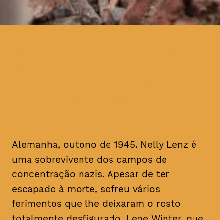
Alemanha, outono de 1945.
Nelly Lenz é uma
sobrevivente dos campos de
concentração nazis
Alemanha, outono de 1945. Nelly Lenz é
uma sobrevivente dos campos de
concentração nazis. Apesar de ter
escapado à morte, sofreu vários
ferimentos que lhe deixaram o rosto
totalmente desfigurado. Lene Winter, que