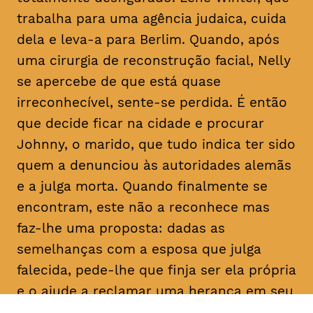
trabalha para uma agência judaica, cuida
dela e leva-a para Berlim. Quando, após
uma cirurgia de reconstrução facial, Nelly
se apercebe de que está quase
irreconhecível, sente-se perdida. É então
que decide ficar na cidade e procurar
Johnny, o marido, que tudo indica ter sido
quem a denunciou às autoridades alemãs
e a julga morta. Quando finalmente se
encontram, este não a reconhece mas
faz-lhe uma proposta: dadas as
semelhanças com a esposa que julga
falecida, pede-lhe que finja ser ela própria
e o ajude a reclamar uma herança em seu
nome. Determinada a descobrir a verdade