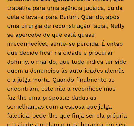
trabalha para uma agência judaica, cuida
dela e leva-a para Berlim. Quando, após
uma cirurgia de reconstrução facial, Nelly
se apercebe de que está quase
irreconhecível, sente-se perdida. É então
que decide ficar na cidade e procurar
Johnny, o marido, que tudo indica ter sido
quem a denunciou às autoridades alemãs
e a julga morta. Quando finalmente se
encontram, este não a reconhece mas
faz-lhe uma proposta: dadas as
semelhanças com a esposa que julga
falecida, pede-lhe que finja ser ela própria
e o ajude a reclamar uma herança em seu
nome. Determinada a descobrir a verdade