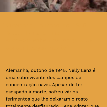
Alemanha, outono de 1945.
Nelly Lenz é uma
sobrevivente dos campos de
concentração nazis
Alemanha, outono de 1945. Nelly Lenz é
uma sobrevivente dos campos de
concentração nazis. Apesar de ter
escapado à morte, sofreu vários
ferimentos que lhe deixaram o rosto
totalmente desfigurado. Lene Winter, que