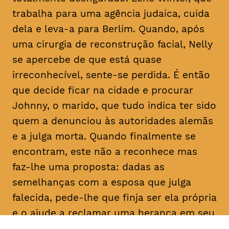
trabalha para uma agência judaica, cuida
dela e leva-a para Berlim. Quando, após
uma cirurgia de reconstrução facial, Nelly
se apercebe de que está quase
irreconhecível, sente-se perdida. É então
que decide ficar na cidade e procurar
Johnny, o marido, que tudo indica ter sido
quem a denunciou às autoridades alemãs
e a julga morta. Quando finalmente se
encontram, este não a reconhece mas
faz-lhe uma proposta: dadas as
semelhanças com a esposa que julga
falecida, pede-lhe que finja ser ela própria
e o ajude a reclamar uma herança em seu
nome. Determinada a descobrir a verdade