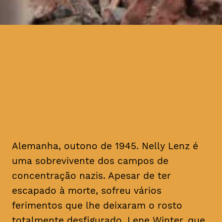
Alemanha, outono de 1945.
Nelly Lenz é uma
sobrevivente dos campos de
concentração nazis
Alemanha, outono de 1945. Nelly Lenz é
uma sobrevivente dos campos de
concentração nazis. Apesar de ter
escapado à morte, sofreu vários
ferimentos que lhe deixaram o rosto
totalmente desfigurado. Lene Winter, que