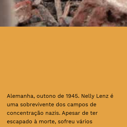
Alemanha, outono de 1945.
Nelly Lenz é uma
sobrevivente dos campos de
concentração nazis
Alemanha, outono de 1945. Nelly Lenz é
uma sobrevivente dos campos de
concentração nazis. Apesar de ter
escapado à morte, sofreu vários