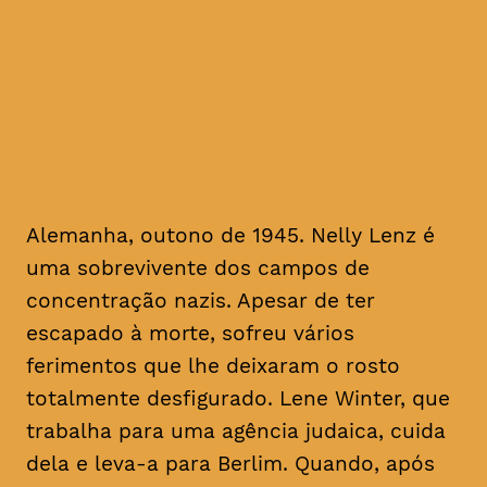
Alemanha, outono de 1945.
Nelly Lenz é uma
sobrevivente dos campos de
concentração nazis
Alemanha, outono de 1945. Nelly Lenz é
uma sobrevivente dos campos de
concentração nazis. Apesar de ter
escapado à morte, sofreu vários
ferimentos que lhe deixaram o rosto
totalmente desfigurado. Lene Winter, que
trabalha para uma agência judaica, cuida
dela e leva-a para Berlim. Quando, após