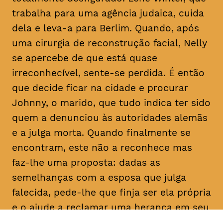
trabalha para uma agência judaica, cuida
dela e leva-a para Berlim. Quando, após
uma cirurgia de reconstrução facial, Nelly
se apercebe de que está quase
irreconhecível, sente-se perdida. É então
que decide ficar na cidade e procurar
Johnny, o marido, que tudo indica ter sido
quem a denunciou às autoridades alemãs
e a julga morta. Quando finalmente se
encontram, este não a reconhece mas
faz-lhe uma proposta: dadas as
semelhanças com a esposa que julga
falecida, pede-lhe que finja ser ela própria
e o ajude a reclamar uma herança em seu
nome. Determinada a descobrir a verdade