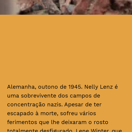
Alemanha, outono de 1945.
Nelly Lenz é uma
sobrevivente dos campos de
concentração nazis
Alemanha, outono de 1945. Nelly Lenz é
uma sobrevivente dos campos de
concentração nazis. Apesar de ter
escapado à morte, sofreu vários
ferimentos que lhe deixaram o rosto
totalmente desfigurado. Lene Winter, que