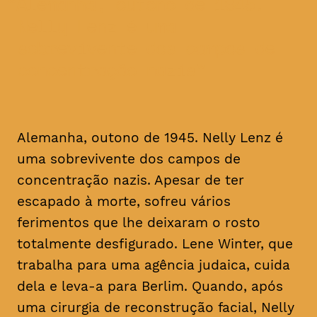
Alemanha, outono de 1945.
Nelly Lenz é uma
sobrevivente dos campos de
concentração nazis
Alemanha, outono de 1945. Nelly Lenz é
uma sobrevivente dos campos de
concentração nazis. Apesar de ter
escapado à morte, sofreu vários
ferimentos que lhe deixaram o rosto
totalmente desfigurado. Lene Winter, que
trabalha para uma agência judaica, cuida
dela e leva-a para Berlim. Quando, após
uma cirurgia de reconstrução facial, Nelly