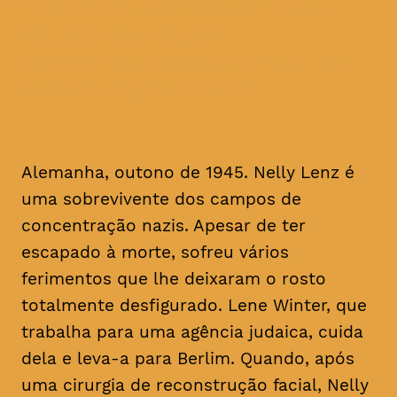
Alemanha, outono de 1945.
Nelly Lenz é uma
sobrevivente dos campos de
concentração nazis
Alemanha, outono de 1945. Nelly Lenz é
uma sobrevivente dos campos de
concentração nazis. Apesar de ter
escapado à morte, sofreu vários
ferimentos que lhe deixaram o rosto
totalmente desfigurado. Lene Winter, que
trabalha para uma agência judaica, cuida
dela e leva-a para Berlim. Quando, após
uma cirurgia de reconstrução facial, Nelly