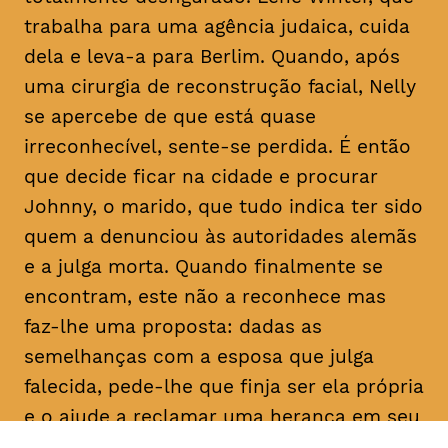
trabalha para uma agência judaica, cuida
dela e leva-a para Berlim. Quando, após
uma cirurgia de reconstrução facial, Nelly
se apercebe de que está quase
irreconhecível, sente-se perdida. É então
que decide ficar na cidade e procurar
Johnny, o marido, que tudo indica ter sido
quem a denunciou às autoridades alemãs
e a julga morta. Quando finalmente se
encontram, este não a reconhece mas
faz-lhe uma proposta: dadas as
semelhanças com a esposa que julga
falecida, pede-lhe que finja ser ela própria
e o ajude a reclamar uma herança em seu
nome. Determinada a descobrir a verdade