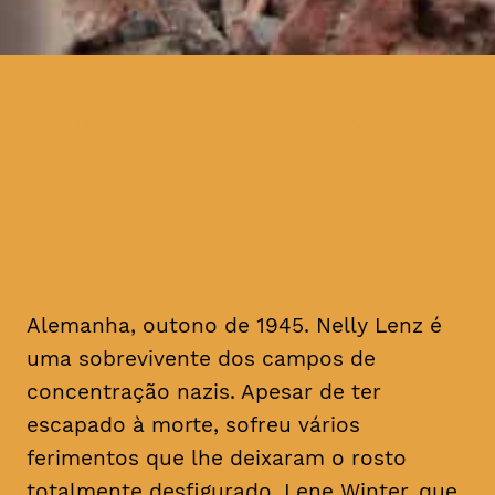
Alemanha, outono de 1945.
Nelly Lenz é uma
sobrevivente dos campos de
concentração nazis
Alemanha, outono de 1945. Nelly Lenz é
uma sobrevivente dos campos de
concentração nazis. Apesar de ter
escapado à morte, sofreu vários
ferimentos que lhe deixaram o rosto
totalmente desfigurado. Lene Winter, que