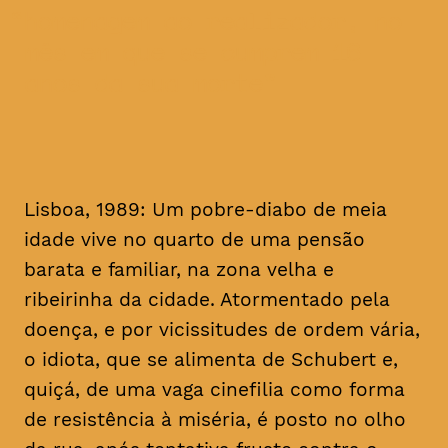
homenagem ao realizador, no
mês em que se cumprem 16
anos da sua morte
Lisboa, 1989: Um pobre-diabo de meia
idade vive no quarto de uma pensão
barata e familiar, na zona velha e
ribeirinha da cidade. Atormentado pela
doença, e por vicissitudes de ordem vária,
o idiota, que se alimenta de Schubert e,
quiçá, de uma vaga cinefilia como forma
de resistência à miséria, é posto no olho