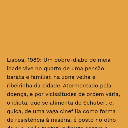
homenagem ao realizador, no
mês em que se cumprem 16
anos da sua morte
Lisboa, 1989: Um pobre-diabo de meia
idade vive no quarto de uma pensão
barata e familiar, na zona velha e
ribeirinha da cidade. Atormentado pela
doença, e por vicissitudes de ordem vária,
o idiota, que se alimenta de Schubert e,
quiçá, de uma vaga cinefilia como forma
de resistência à miséria, é posto no olho