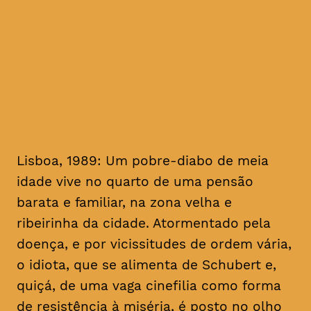
homenagem ao realizador, no
mês em que se cumprem 16
anos da sua morte
Lisboa, 1989: Um pobre-diabo de meia
idade vive no quarto de uma pensão
barata e familiar, na zona velha e
ribeirinha da cidade. Atormentado pela
doença, e por vicissitudes de ordem vária,
o idiota, que se alimenta de Schubert e,
quiçá, de uma vaga cinefilia como forma
de resistência à miséria, é posto no olho