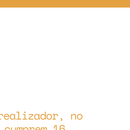
realizador, no
 cumprem 16