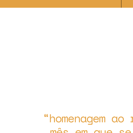
homenagem ao 
mês em que se