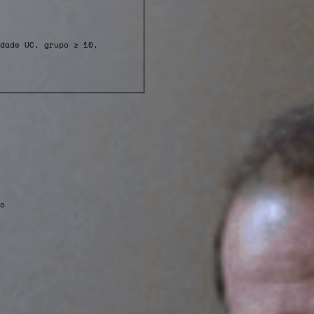
dade UC, grupo ≥ 10,
o