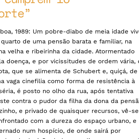
orte
sboa, 1989: Um pobre-diabo de meia idade viv
 quarto de uma pensão barata e familiar, na
na velha e ribeirinha da cidade. Atormentado
la doença, e por vicissitudes de ordem vária, 
iota, que se alimenta de Schubert e, quiçá, de
a vaga cinefilia como forma de resistência à
séria, é posto no olho da rua, após tentativa
uste contra o pudor da filha da dona da pensã
zinho, e privado de quaisquer recursos, vê-se
nfrontado com a dureza do espaço urbano, e
ternado num hospício, de onde sairá por