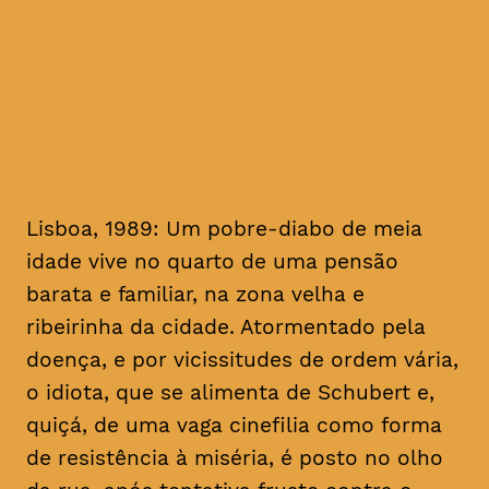
homenagem ao realizador, no
mês em que se cumprem 16
anos da sua morte
Lisboa, 1989: Um pobre-diabo de meia
idade vive no quarto de uma pensão
barata e familiar, na zona velha e
ribeirinha da cidade. Atormentado pela
doença, e por vicissitudes de ordem vária,
o idiota, que se alimenta de Schubert e,
quiçá, de uma vaga cinefilia como forma
de resistência à miséria, é posto no olho