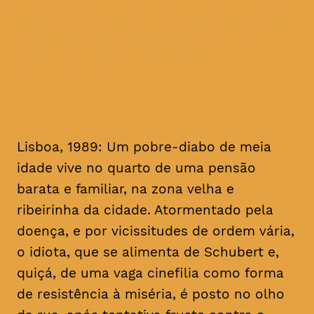
homenagem ao realizador, no
mês em que se cumprem 16
anos da sua morte
Lisboa, 1989: Um pobre-diabo de meia
idade vive no quarto de uma pensão
barata e familiar, na zona velha e
ribeirinha da cidade. Atormentado pela
doença, e por vicissitudes de ordem vária,
o idiota, que se alimenta de Schubert e,
quiçá, de uma vaga cinefilia como forma
de resistência à miséria, é posto no olho