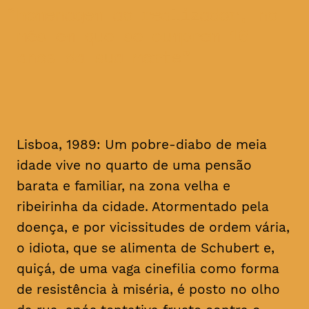
homenagem ao realizador, no
mês em que se cumprem 16
anos da sua morte
Lisboa, 1989: Um pobre-diabo de meia
idade vive no quarto de uma pensão
barata e familiar, na zona velha e
ribeirinha da cidade. Atormentado pela
doença, e por vicissitudes de ordem vária,
o idiota, que se alimenta de Schubert e,
quiçá, de uma vaga cinefilia como forma
de resistência à miséria, é posto no olho