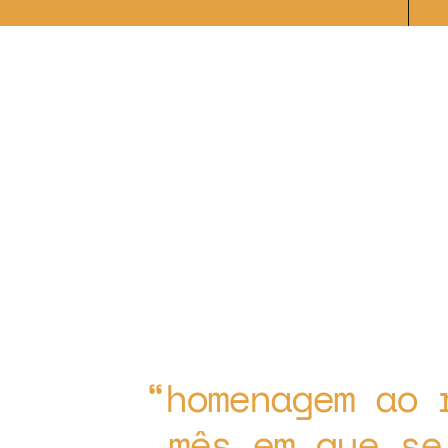
homenagem ao 
mês em que se