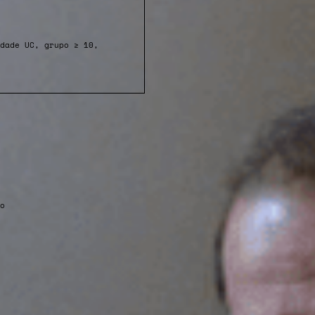
dade UC, grupo ≥ 10,
o