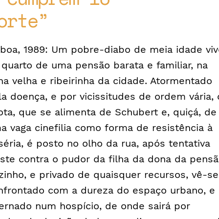
orte
sboa, 1989: Um pobre-diabo de meia idade viv
 quarto de uma pensão barata e familiar, na
na velha e ribeirinha da cidade. Atormentado
la doença, e por vicissitudes de ordem vária, 
iota, que se alimenta de Schubert e, quiçá, de
a vaga cinefilia como forma de resistência à
séria, é posto no olho da rua, após tentativa
uste contra o pudor da filha da dona da pensã
zinho, e privado de quaisquer recursos, vê-se
nfrontado com a dureza do espaço urbano, e
ternado num hospício, de onde sairá por