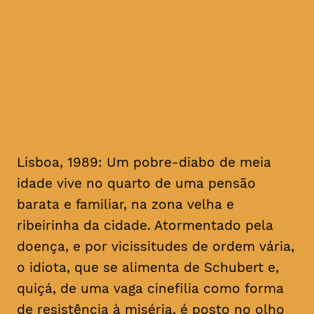
homenagem ao realizador, no
mês em que se cumprem 16
anos da sua morte
Lisboa, 1989: Um pobre-diabo de meia
idade vive no quarto de uma pensão
barata e familiar, na zona velha e
ribeirinha da cidade. Atormentado pela
doença, e por vicissitudes de ordem vária,
o idiota, que se alimenta de Schubert e,
quiçá, de uma vaga cinefilia como forma
de resistência à miséria, é posto no olho