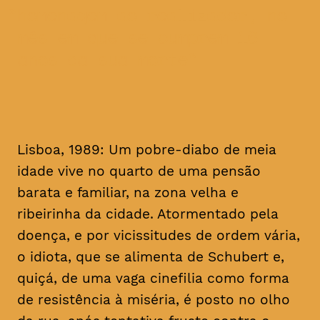
homenagem ao realizador, no
mês em que se cumprem 16
anos da sua morte
Lisboa, 1989: Um pobre-diabo de meia
idade vive no quarto de uma pensão
barata e familiar, na zona velha e
ribeirinha da cidade. Atormentado pela
doença, e por vicissitudes de ordem vária,
o idiota, que se alimenta de Schubert e,
quiçá, de uma vaga cinefilia como forma
de resistência à miséria, é posto no olho