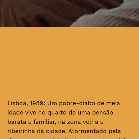
homenagem ao realizador, no
mês em que se cumprem 16
anos da sua morte
Lisboa, 1989: Um pobre-diabo de meia
idade vive no quarto de uma pensão
barata e familiar, na zona velha e
ribeirinha da cidade. Atormentado pela