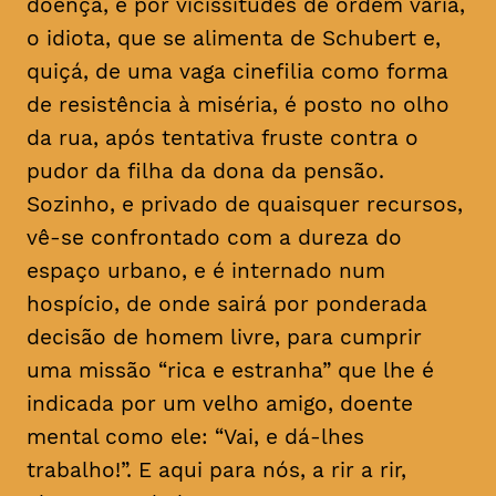
doença, e por vicissitudes de ordem vária,
o idiota, que se alimenta de Schubert e,
quiçá, de uma vaga cinefilia como forma
de resistência à miséria, é posto no olho
da rua, após tentativa fruste contra o
pudor da filha da dona da pensão.
Sozinho, e privado de quaisquer recursos,
vê-se confrontado com a dureza do
espaço urbano, e é internado num
hospício, de onde sairá por ponderada
decisão de homem livre, para cumprir
uma missão “rica e estranha” que lhe é
indicada por um velho amigo, doente
mental como ele: “Vai, e dá-lhes
trabalho!”. E aqui para nós, a rir a rir,