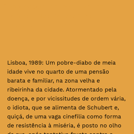
homenagem ao realizador, no
mês em que se cumprem 16
anos da sua morte
Lisboa, 1989: Um pobre-diabo de meia
idade vive no quarto de uma pensão
barata e familiar, na zona velha e
ribeirinha da cidade. Atormentado pela
doença, e por vicissitudes de ordem vária,
o idiota, que se alimenta de Schubert e,
quiçá, de uma vaga cinefilia como forma
de resistência à miséria, é posto no olho