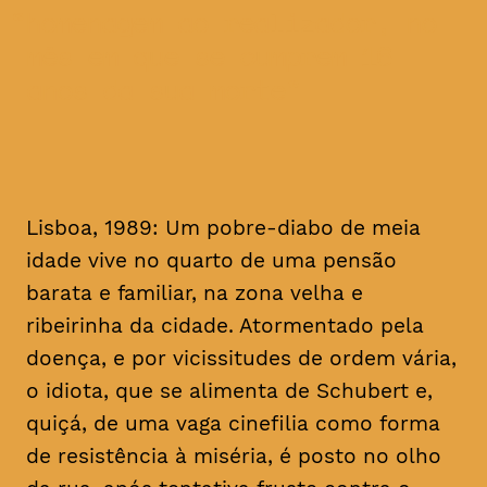
homenagem ao realizador, no
mês em que se cumprem 16
anos da sua morte
Lisboa, 1989: Um pobre-diabo de meia
idade vive no quarto de uma pensão
barata e familiar, na zona velha e
ribeirinha da cidade. Atormentado pela
doença, e por vicissitudes de ordem vária,
o idiota, que se alimenta de Schubert e,
quiçá, de uma vaga cinefilia como forma
de resistência à miséria, é posto no olho