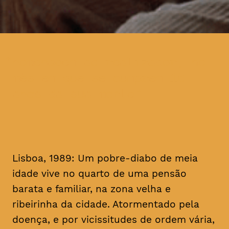
homenagem ao realizador, no
mês em que se cumprem 16
anos da sua morte
Lisboa, 1989: Um pobre-diabo de meia
idade vive no quarto de uma pensão
barata e familiar, na zona velha e
ribeirinha da cidade. Atormentado pela
doença, e por vicissitudes de ordem vária,