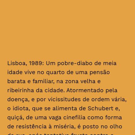
homenagem ao realizador, no
mês em que se cumprem 16
anos da sua morte
Lisboa, 1989: Um pobre-diabo de meia
idade vive no quarto de uma pensão
barata e familiar, na zona velha e
ribeirinha da cidade. Atormentado pela
doença, e por vicissitudes de ordem vária,
o idiota, que se alimenta de Schubert e,
quiçá, de uma vaga cinefilia como forma
de resistência à miséria, é posto no olho