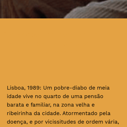
homenagem ao realizador, no
mês em que se cumprem 16
anos da sua morte
Lisboa, 1989: Um pobre-diabo de meia
idade vive no quarto de uma pensão
barata e familiar, na zona velha e
ribeirinha da cidade. Atormentado pela
doença, e por vicissitudes de ordem vária,