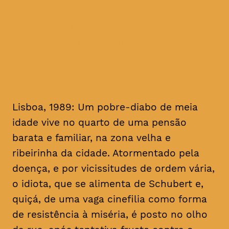
homenagem ao realizador, no
mês em que se cumprem 16
anos da sua morte
Lisboa, 1989: Um pobre-diabo de meia
idade vive no quarto de uma pensão
barata e familiar, na zona velha e
ribeirinha da cidade. Atormentado pela
doença, e por vicissitudes de ordem vária,
o idiota, que se alimenta de Schubert e,
quiçá, de uma vaga cinefilia como forma
de resistência à miséria, é posto no olho