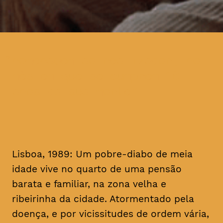
homenagem ao realizador, no
mês em que se cumprem 16
anos da sua morte
Lisboa, 1989: Um pobre-diabo de meia
idade vive no quarto de uma pensão
barata e familiar, na zona velha e
ribeirinha da cidade. Atormentado pela
doença, e por vicissitudes de ordem vária,