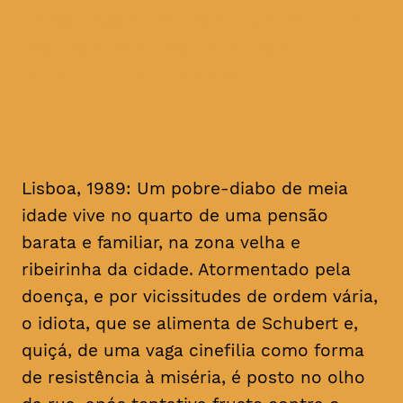
homenagem ao realizador, no
mês em que se cumprem 16
anos da sua morte
Lisboa, 1989: Um pobre-diabo de meia
idade vive no quarto de uma pensão
barata e familiar, na zona velha e
ribeirinha da cidade. Atormentado pela
doença, e por vicissitudes de ordem vária,
o idiota, que se alimenta de Schubert e,
quiçá, de uma vaga cinefilia como forma
de resistência à miséria, é posto no olho