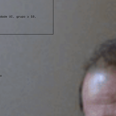
dade UC, grupo ≥ 10,
o