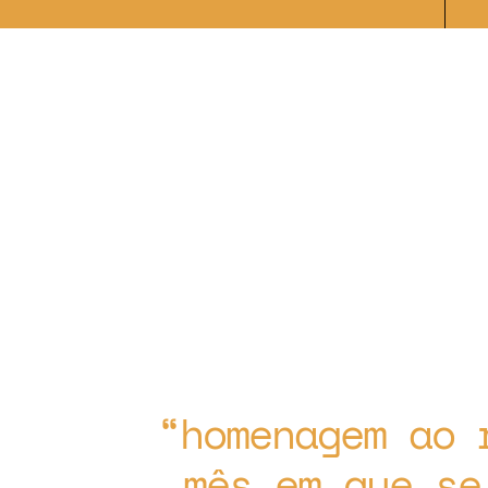
homenagem ao 
mês em que se