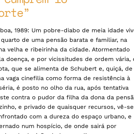
orte
sboa, 1989: Um pobre-diabo de meia idade viv
 quarto de uma pensão barata e familiar, na
na velha e ribeirinha da cidade. Atormentado
la doença, e por vicissitudes de ordem vária, 
iota, que se alimenta de Schubert e, quiçá, de
a vaga cinefilia como forma de resistência à
séria, é posto no olho da rua, após tentativa
uste contra o pudor da filha da dona da pensã
zinho, e privado de quaisquer recursos, vê-se
nfrontado com a dureza do espaço urbano, e
ternado num hospício, de onde sairá por