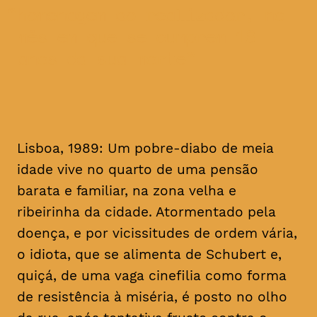
homenagem ao realizador, no
mês em que se cumprem 16
anos da sua morte
Lisboa, 1989: Um pobre-diabo de meia
idade vive no quarto de uma pensão
barata e familiar, na zona velha e
ribeirinha da cidade. Atormentado pela
doença, e por vicissitudes de ordem vária,
o idiota, que se alimenta de Schubert e,
quiçá, de uma vaga cinefilia como forma
de resistência à miséria, é posto no olho