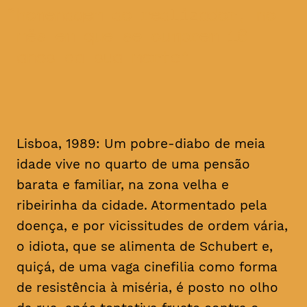
homenagem ao realizador, no
mês em que se cumprem 16
anos da sua morte
Lisboa, 1989: Um pobre-diabo de meia
idade vive no quarto de uma pensão
barata e familiar, na zona velha e
ribeirinha da cidade. Atormentado pela
doença, e por vicissitudes de ordem vária,
o idiota, que se alimenta de Schubert e,
quiçá, de uma vaga cinefilia como forma
de resistência à miséria, é posto no olho