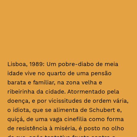
homenagem ao realizador, no
mês em que se cumprem 16
anos da sua morte
Lisboa, 1989: Um pobre-diabo de meia
idade vive no quarto de uma pensão
barata e familiar, na zona velha e
ribeirinha da cidade. Atormentado pela
doença, e por vicissitudes de ordem vária,
o idiota, que se alimenta de Schubert e,
quiçá, de uma vaga cinefilia como forma
de resistência à miséria, é posto no olho