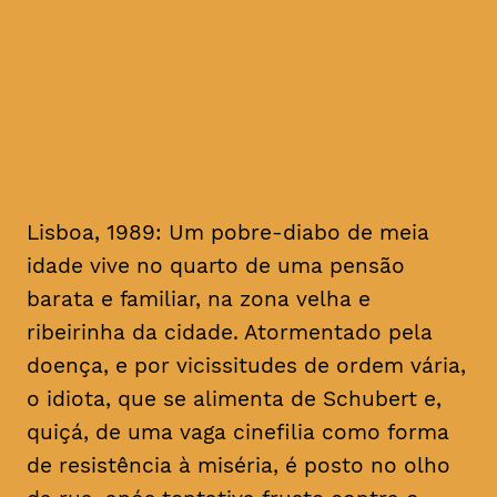
homenagem ao realizador, no
mês em que se cumprem 16
anos da sua morte
Lisboa, 1989: Um pobre-diabo de meia
idade vive no quarto de uma pensão
barata e familiar, na zona velha e
ribeirinha da cidade. Atormentado pela
doença, e por vicissitudes de ordem vária,
o idiota, que se alimenta de Schubert e,
quiçá, de uma vaga cinefilia como forma
de resistência à miséria, é posto no olho