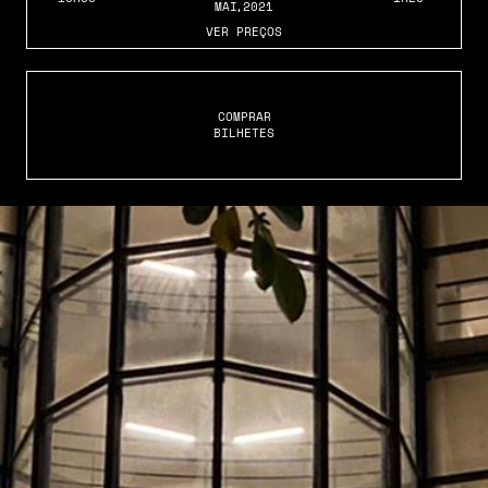
MAI
,2021
VER PREÇOS
COMPRAR
BILHETES