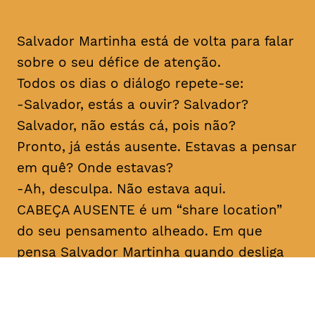
Salvador Martinha está de volta para falar
sobre o seu défice de atenção.
Todos os dias o diálogo repete-se:
-Salvador, estás a ouvir? Salvador?
Salvador, não estás cá, pois não?
Pronto, já estás ausente. Estavas a pensar
em quê? Onde estavas?
-Ah, desculpa. Não estava aqui.
CABEÇA AUSENTE é um “share location”
do seu pensamento alheado. Em que
pensa Salvador Martinha quando desliga
do mundo? Porque desliga tanto e ao
mesmo tempo está tão ligado? Sobre