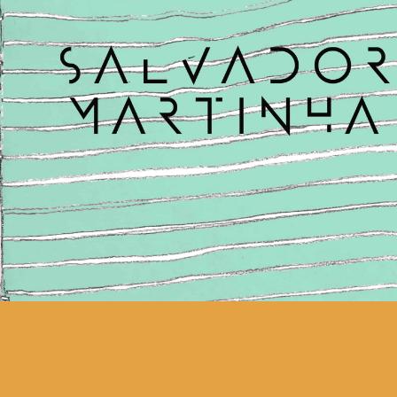
Um “share location” do seu
pensamento alheado. Em que