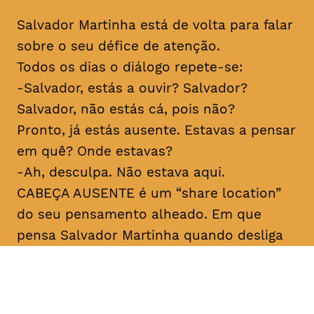
Salvador Martinha está de volta para falar
sobre o seu défice de atenção.
Todos os dias o diálogo repete-se:
-Salvador, estás a ouvir? Salvador?
Salvador, não estás cá, pois não?
Pronto, já estás ausente. Estavas a pensar
em quê? Onde estavas?
-Ah, desculpa. Não estava aqui.
CABEÇA AUSENTE é um “share location”
do seu pensamento alheado. Em que
pensa Salvador Martinha quando desliga
do mundo? Porque desliga tanto e ao
mesmo tempo está tão ligado? Sobre
medo e sobre verdade. Para rir, claro.