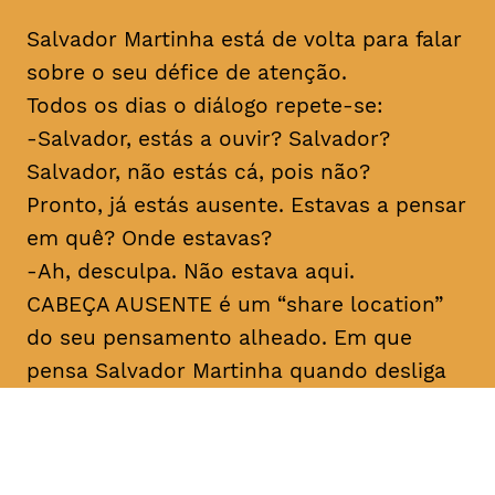
Salvador Martinha está de volta para falar
sobre o seu défice de atenção.
Todos os dias o diálogo repete-se:
-Salvador, estás a ouvir? Salvador?
Salvador, não estás cá, pois não?
Pronto, já estás ausente. Estavas a pensar
em quê? Onde estavas?
-Ah, desculpa. Não estava aqui.
CABEÇA AUSENTE é um “share location”
do seu pensamento alheado. Em que
pensa Salvador Martinha quando desliga
do mundo? Porque desliga tanto e ao
mesmo tempo está tão ligado? Sobre
medo e sobre verdade. Para rir, claro.