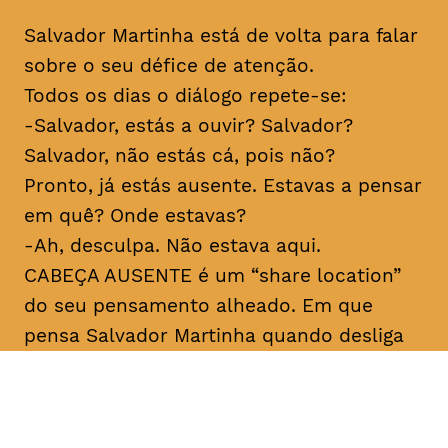
Salvador Martinha está de volta para falar
sobre o seu défice de atenção.
Todos os dias o diálogo repete-se:
-Salvador, estás a ouvir? Salvador?
Salvador, não estás cá, pois não?
Pronto, já estás ausente. Estavas a pensar
em quê? Onde estavas?
-Ah, desculpa. Não estava aqui.
CABEÇA AUSENTE é um “share location”
do seu pensamento alheado. Em que
pensa Salvador Martinha quando desliga
do mundo? Porque desliga tanto e ao
mesmo tempo está tão ligado? Sobre
medo e sobre verdade. Para rir, claro.