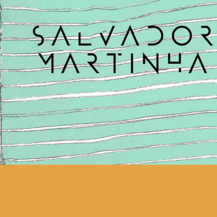
Um “share location” do seu
pensamento alheado. Em que