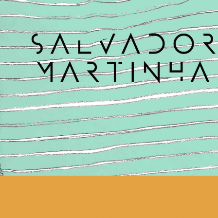
Um “share location” do seu
pensamento alheado. Em que