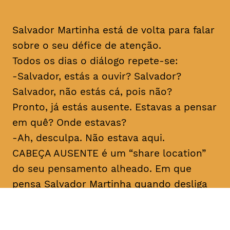
Salvador Martinha está de volta para falar
sobre o seu défice de atenção.
Todos os dias o diálogo repete-se:
-Salvador, estás a ouvir? Salvador?
Salvador, não estás cá, pois não?
Pronto, já estás ausente. Estavas a pensar
em quê? Onde estavas?
-Ah, desculpa. Não estava aqui.
CABEÇA AUSENTE é um “share location”
do seu pensamento alheado. Em que
pensa Salvador Martinha quando desliga
do mundo? Porque desliga tanto e ao
mesmo tempo está tão ligado? Sobre