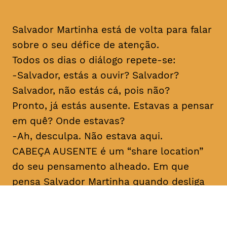
Salvador Martinha está de volta para falar
sobre o seu défice de atenção.
Todos os dias o diálogo repete-se:
-Salvador, estás a ouvir? Salvador?
Salvador, não estás cá, pois não?
Pronto, já estás ausente. Estavas a pensar
em quê? Onde estavas?
-Ah, desculpa. Não estava aqui.
CABEÇA AUSENTE é um “share location”
do seu pensamento alheado. Em que
pensa Salvador Martinha quando desliga
do mundo? Porque desliga tanto e ao
mesmo tempo está tão ligado? Sobre