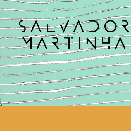
Um “share location” do seu
pensamento alheado. Em que