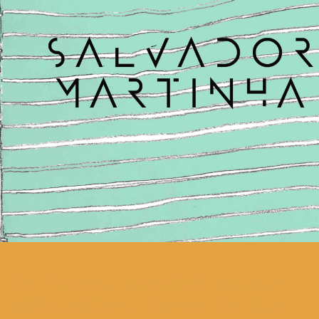
Um “share location” do seu
pensamento alheado. Em que